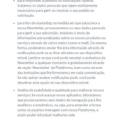
para responder a pedidos ou solicitações: Apenas
tratamos os dados pessoais que sejam estritamente
necessários para gerir ou resolver o seu pedido ou
solicitação.
para fins de marketing: na medida em que subscreva a
nossa Newsletter, processaremos os seus dados pessoais
para gerir a sua subscrição, incluindo o envio de
informações personalizadas sobre os nossos produtos ou
serviços através de vários meios (como e-mail). Da mesma
forma, poderemos enviar-lhe esta informação através de
notificações push se as tiver ativadas no seu dispositivo
móvel. Lembre-se que você pode cancelar a assinatura da
Newsletter a qualquer momento e gratuitamente através
da seção ‘Newsletter’ da Plataforma, bem como através
das instruções que lhe fornecemos em cada comunicação.
Se não quiser receber notificações push, você pode
desativar esta opção no seu dispositivo móvel.
Análise de usabilidade e qualidade para melhorar nossos
serviços: Se você acessar nosso aplicativo, informamos
que processaremos seus dados de navegação para fins
analíticos e estatísticos, ou seja, para entender a forma
como os usuários interagem com nossa Plataforma. e
assim poder introduzir melhorias nele.