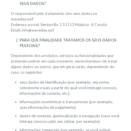
SEUS DADOS?
O responsável pelo tratamento dos seus dados no
waveday.surf
Endereço postal: Ventorrillo 2 15113 Malpica- A Coruña
Email: info@waveday.surf
PARA QUE FINALIDADE TRATAMOS OS SEUS DADOS
PESSOAIS?
Dependendo dos produtos, serviços ou funcionalidades que
pretende usufruir em cada momento, necessitaremos de tratar
alguns dados ou outros, que em geral serão, dependendo do
caso, os seguintes:
seus dados de identificação (por exemplo, seu nome,
sobrenome e país a partir do qual você interage conosco,
informações de contato, etc.);
informações econômicas e transacionais (por exemplo,
suas informações de pagamento)
dados de conexão, geolocalização e navegação (caso você
interaja conosco pelo seu celular, por exemplo);
informações comerciais (por exemplo, se você estiver