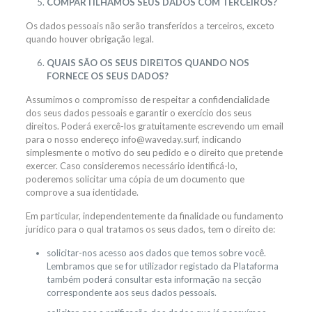
COMPARTILHAMOS SEUS DADOS COM TERCEIROS?
Os dados pessoais não serão transferidos a terceiros, exceto
quando houver obrigação legal.
QUAIS SÃO OS SEUS DIREITOS QUANDO NOS
FORNECE OS SEUS DADOS?
Assumimos o compromisso de respeitar a confidencialidade
dos seus dados pessoais e garantir o exercício dos seus
direitos. Poderá exercê-los gratuitamente escrevendo um email
para o nosso endereço info@waveday.surf, indicando
simplesmente o motivo do seu pedido e o direito que pretende
exercer. Caso consideremos necessário identificá-lo,
poderemos solicitar uma cópia de um documento que
comprove a sua identidade.
Em particular, independentemente da finalidade ou fundamento
jurídico para o qual tratamos os seus dados, tem o direito de:
solicitar-nos acesso aos dados que temos sobre você.
Lembramos que se for utilizador registado da Plataforma
também poderá consultar esta informação na secção
correspondente aos seus dados pessoais.