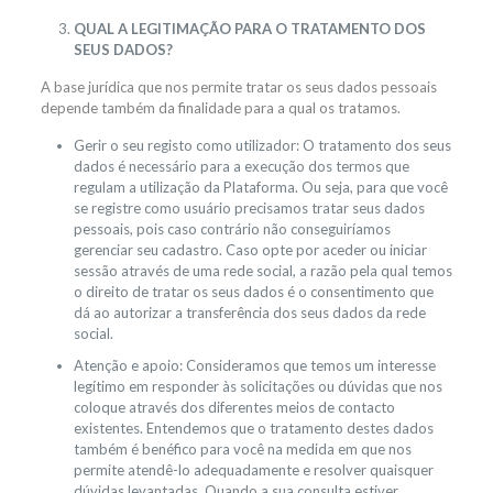
QUAL A LEGITIMAÇÃO PARA O TRATAMENTO DOS
SEUS DADOS?
A base jurídica que nos permite tratar os seus dados pessoais
depende também da finalidade para a qual os tratamos.
Gerir o seu registo como utilizador: O tratamento dos seus
dados é necessário para a execução dos termos que
regulam a utilização da Plataforma. Ou seja, para que você
se registre como usuário precisamos tratar seus dados
pessoais, pois caso contrário não conseguiríamos
gerenciar seu cadastro. Caso opte por aceder ou iniciar
sessão através de uma rede social, a razão pela qual temos
o direito de tratar os seus dados é o consentimento que
dá ao autorizar a transferência dos seus dados da rede
social.
Atenção e apoio: Consideramos que temos um interesse
legítimo em responder às solicitações ou dúvidas que nos
coloque através dos diferentes meios de contacto
existentes. Entendemos que o tratamento destes dados
também é benéfico para você na medida em que nos
permite atendê-lo adequadamente e resolver quaisquer
dúvidas levantadas. Quando a sua consulta estiver