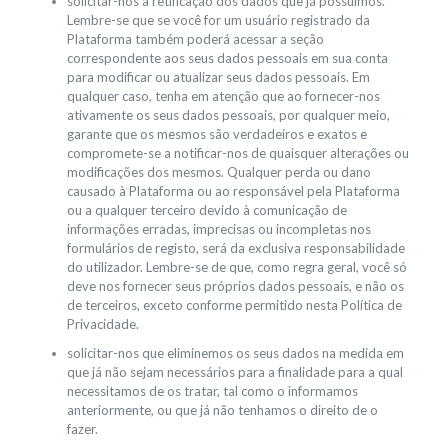
solicitar-nos a retificação dos dados que já possuímos.
Lembre-se que se você for um usuário registrado da
Plataforma também poderá acessar a seção
correspondente aos seus dados pessoais em sua conta
para modificar ou atualizar seus dados pessoais. Em
qualquer caso, tenha em atenção que ao fornecer-nos
ativamente os seus dados pessoais, por qualquer meio,
garante que os mesmos são verdadeiros e exatos e
compromete-se a notificar-nos de quaisquer alterações ou
modificações dos mesmos. Qualquer perda ou dano
causado à Plataforma ou ao responsável pela Plataforma
ou a qualquer terceiro devido à comunicação de
informações erradas, imprecisas ou incompletas nos
formulários de registo, será da exclusiva responsabilidade
do utilizador. Lembre-se de que, como regra geral, você só
deve nos fornecer seus próprios dados pessoais, e não os
de terceiros, exceto conforme permitido nesta Política de
Privacidade.
solicitar-nos que eliminemos os seus dados na medida em
que já não sejam necessários para a finalidade para a qual
necessitamos de os tratar, tal como o informamos
anteriormente, ou que já não tenhamos o direito de o
fazer.