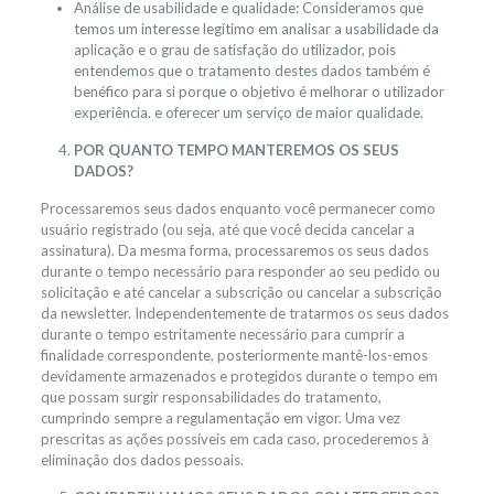
Análise de usabilidade e qualidade: Consideramos que
temos um interesse legítimo em analisar a usabilidade da
aplicação e o grau de satisfação do utilizador, pois
entendemos que o tratamento destes dados também é
benéfico para si porque o objetivo é melhorar o utilizador
experiência. e oferecer um serviço de maior qualidade.
POR QUANTO TEMPO MANTEREMOS OS SEUS
DADOS?
Processaremos seus dados enquanto você permanecer como
usuário registrado (ou seja, até que você decida cancelar a
assinatura). Da mesma forma, processaremos os seus dados
durante o tempo necessário para responder ao seu pedido ou
solicitação e até cancelar a subscrição ou cancelar a subscrição
da newsletter. Independentemente de tratarmos os seus dados
durante o tempo estritamente necessário para cumprir a
finalidade correspondente, posteriormente mantê-los-emos
devidamente armazenados e protegidos durante o tempo em
que possam surgir responsabilidades do tratamento,
cumprindo sempre a regulamentação em vigor. Uma vez
prescritas as ações possíveis em cada caso, procederemos à
eliminação dos dados pessoais.