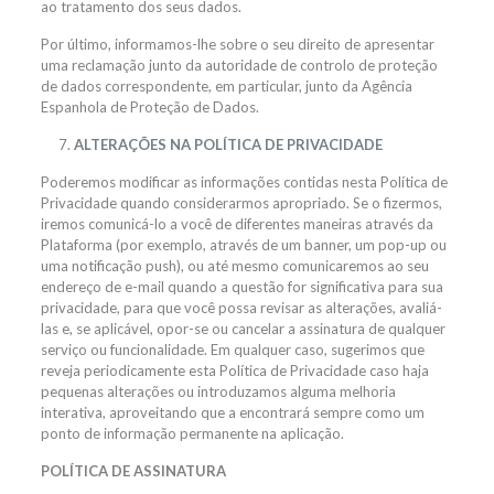
ao tratamento dos seus dados.
Por último, informamos-lhe sobre o seu direito de apresentar
uma reclamação junto da autoridade de controlo de proteção
de dados correspondente, em particular, junto da Agência
Espanhola de Proteção de Dados.
ALTERAÇÕES NA POLÍTICA DE PRIVACIDADE
Poderemos modificar as informações contidas nesta Política de
Privacidade quando considerarmos apropriado. Se o fizermos,
iremos comunicá-lo a você de diferentes maneiras através da
Plataforma (por exemplo, através de um banner, um pop-up ou
uma notificação push), ou até mesmo comunicaremos ao seu
endereço de e-mail quando a questão for significativa para sua
privacidade, para que você possa revisar as alterações, avaliá-
las e, se aplicável, opor-se ou cancelar a assinatura de qualquer
serviço ou funcionalidade. Em qualquer caso, sugerimos que
reveja periodicamente esta Política de Privacidade caso haja
pequenas alterações ou introduzamos alguma melhoria
interativa, aproveitando que a encontrará sempre como um
ponto de informação permanente na aplicação.
POLÍTICA DE ASSINATURA